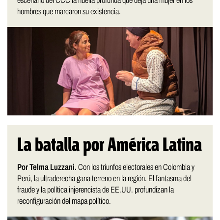
escenario del CCC la huella profunda que deja una mujer en los
hombres que marcaron su existencia.
La batalla por América Latina
Por Telma Luzzani.
Con los triunfos electorales en Colombia y
Perú, la ultraderecha gana terreno en la región. El fantasma del
fraude y la política injerencista de EE.UU. profundizan la
reconfiguración del mapa político.