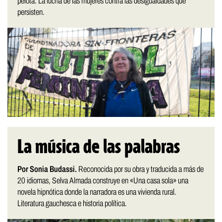
pelota. La lucha de las mujeres contra las desigualdades que
persisten.
La música de las palabras
Por Sonia Budassi.
Reconocida por su obra y traducida a más de
20 idiomas, Selva Almada construye en «Una casa sola» una
novela hipnótica donde la narradora es una vivienda rural.
Literatura gauchesca e historia política.