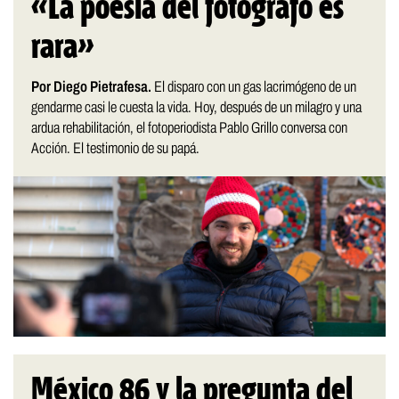
«La poesía del fotógrafo es
rara»
Por Diego Pietrafesa.
El disparo con un gas lacrimógeno de un
gendarme casi le cuesta la vida. Hoy, después de un milagro y una
ardua rehabilitación, el fotoperiodista Pablo Grillo conversa con
Acción. El testimonio de su papá.
México 86 y la pregunta del