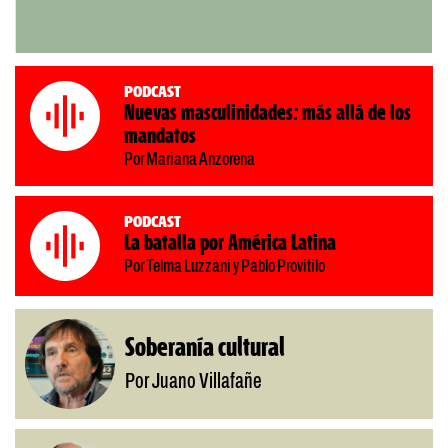
Podcast
Nuevas masculinidades: más allá de los
mandatos
Por Mariana Anzorena
Podcast
La batalla por América Latina
Por Telma Luzzani y Pablo Provitilo
Soberanía cultural
Por Juano Villafañe