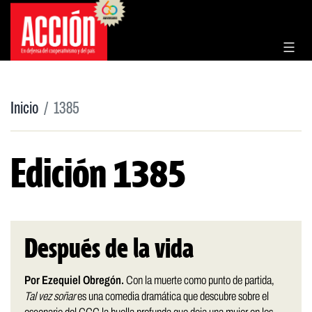
Saltar
al
contenido
Inicio
1385
Edición 1385
Después de la vida
Por Ezequiel Obregón.
Con la muerte como punto de partida,
Tal vez soñar
es una comedia dramática que descubre sobre el