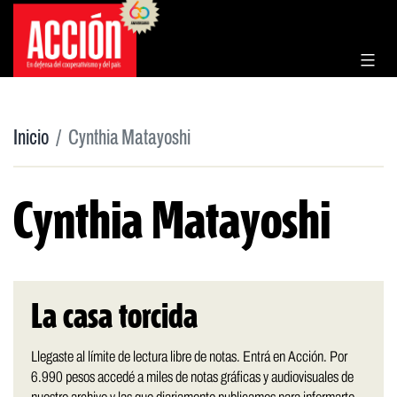
Saltar
al
contenido
Inicio
Cynthia Matayoshi
Cynthia Matayoshi
La casa torcida
Llegaste al límite de lectura libre de notas. Entrá en Acción. Por
6.990 pesos accedé a miles de notas gráficas y audiovisuales de