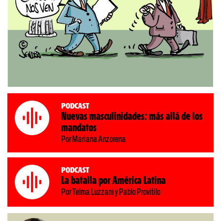
Podcast
Nuevas masculinidades: más allá de los
mandatos
Por Mariana Anzorena
Podcast
La batalla por América Latina
Por Telma Luzzani y Pablo Provitilo