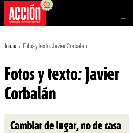
Saltar
al
contenido
Inicio
Fotos y texto: Javier Corbalán
Fotos y texto: Javier
Corbalán
Cambiar de lugar, no de casa