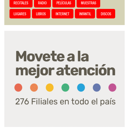
RECITALES
RADIO
PELÍCULAS
MUESTRAS
LUGARES
LIBROS
INTERNET
INFANTIL
DISCOS