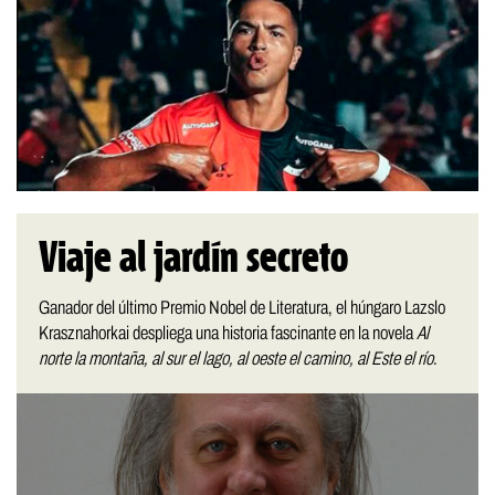
Viaje al jardín secreto
Ganador del último Premio Nobel de Literatura, el húngaro Lazslo
Krasznahorkai despliega una historia fascinante en la novela
Al
norte la montaña, al sur el lago, al oeste el camino, al Este el río
.