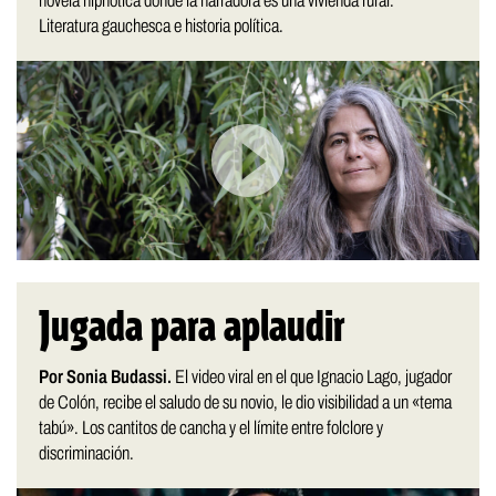
novela hipnótica donde la narradora es una vivienda rural.
Literatura gauchesca e historia política.
Jugada para aplaudir
Por Sonia Budassi.
El video viral en el que Ignacio Lago, jugador
de Colón, recibe el saludo de su novio, le dio visibilidad a un «tema
tabú». Los cantitos de cancha y el límite entre folclore y
discriminación.