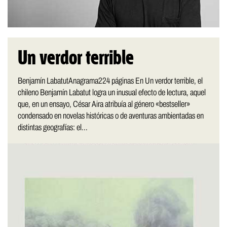
Un verdor terrible
Benjamín LabatutAnagrama224 páginas En Un verdor terrible, el
chileno Benjamín Labatut logra un inusual efecto de lectura, aquel
que, en un ensayo, César Aira atribuía al género «bestseller»
condensado en novelas históricas o de aventuras ambientadas en
distintas geografías: el...