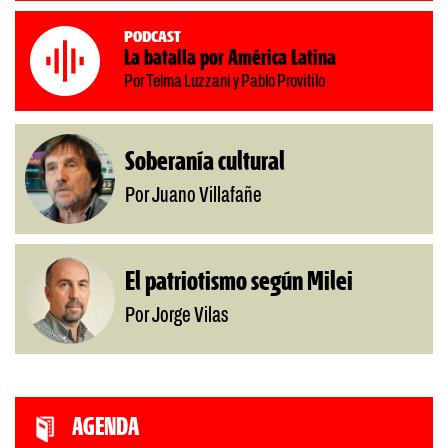
Podcast
La batalla por América Latina
Por Telma Luzzani y Pablo Provitilo
Soberanía cultural
Por Juano Villafañe
El patriotismo según Milei
Por Jorge Vilas
AGENDA