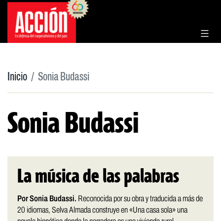
Saltar
al
contenido
Inicio
Sonia Budassi
Sonia Budassi
La música de las palabras
Por Sonia Budassi.
Reconocida por su obra y traducida a más de
20 idiomas, Selva Almada construye en «Una casa sola» una