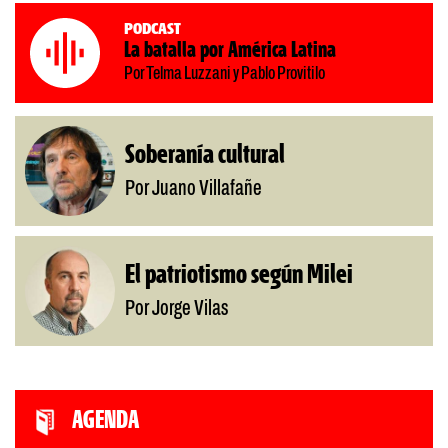
Podcast
La batalla por América Latina
Por Telma Luzzani y Pablo Provitilo
Soberanía cultural
Por Juano Villafañe
El patriotismo según Milei
Por Jorge Vilas
AGENDA