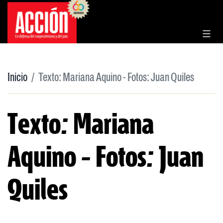
Saltar
al
contenido
Inicio
Texto: Mariana Aquino - Fotos: Juan Quiles
Texto: Mariana
Aquino - Fotos: Juan
Quiles