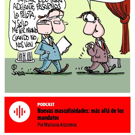
Podcast
Nuevas masculinidades: más allá de los
mandatos
Por Mariana Anzorena