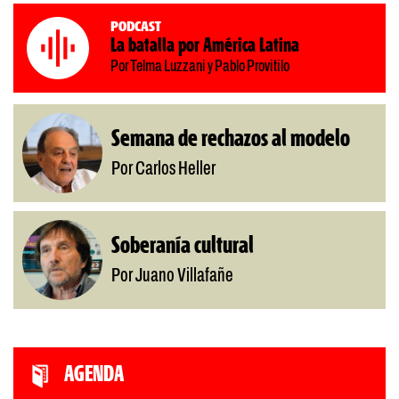
Podcast
La batalla por América Latina
Por Telma Luzzani y Pablo Provitilo
Semana de rechazos al modelo
Por Carlos Heller
Soberanía cultural
Por Juano Villafañe
AGENDA