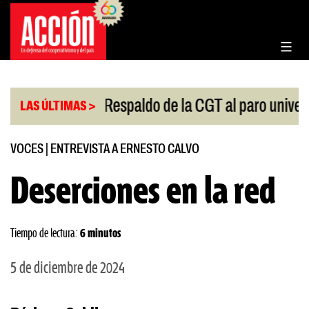
Saltar
al
contenido
|
|
ongreso
Respaldo de la CGT al paro universitario
LAS ÚLTIMAS >
VOCES
|
ENTREVISTA A ERNESTO CALVO
Deserciones en la red
Tiempo de lectura:
6 minutos
5 de diciembre de 2024