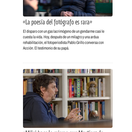
«La poesía del fotógrafo es rara»
El disparo con un gas lacrimógeno de un gendarme casi le
cuesta la vida. Hoy, después de un milagro y una ardua
rehabilitación, el fotoperiodista Pablo Grillo conversa con
Acción. El testimonio de su papá.