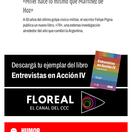
«Milei hace lo mismo que Martínez de
Hoz»
A 50 años del último golpe cívico-militar, el escritor Felipe Pigna
publica un nuevo libro, «76», una extensa investigación
alrededor del año que cambió la Argentina.
HUMOR