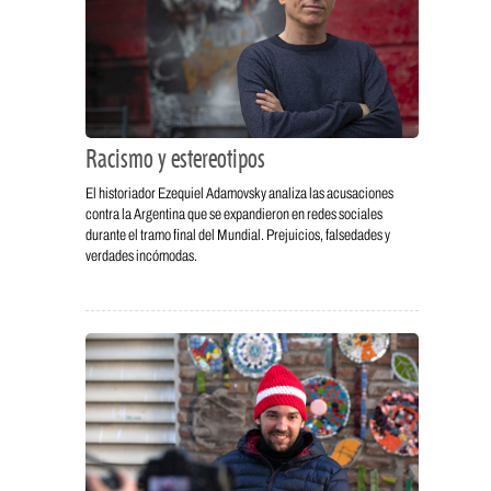
Racismo y estereotipos
El historiador Ezequiel Adamovsky analiza las acusaciones
contra la Argentina que se expandieron en redes sociales
durante el tramo final del Mundial. Prejuicios, falsedades y
verdades incómodas.