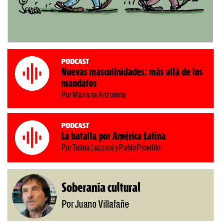
Podcast
Nuevas masculinidades: más allá de los
mandatos
Por Mariana Anzorena
Podcast
La batalla por América Latina
Por Telma Luzzani y Pablo Provitilo
Soberanía cultural
Por Juano Villafañe