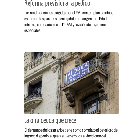
Reforma previsional a pedido
Las modificaciones exigidas por el FMI contemplan cambios
estructurales para el sistema jubilatorio argentino. Edad
mínima, unificación de la PUAM y revisión de regímenes
especiales.
La otra deuda que crece
El derrumbe de los salarios tiene como correlato el deterioro del
ingreso disponible, que a su vez explica el desplome del