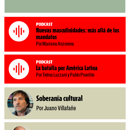
Podcast
Nuevas masculinidades: más allá de los
mandatos
Por Mariana Anzorena
Podcast
La batalla por América Latina
Por Telma Luzzani y Pablo Provitilo
Soberanía cultural
Por Juano Villafañe