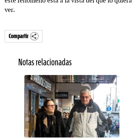
este fenómeno está a la vista del que lo quiera
ver.
Compartir
Notas relacionadas