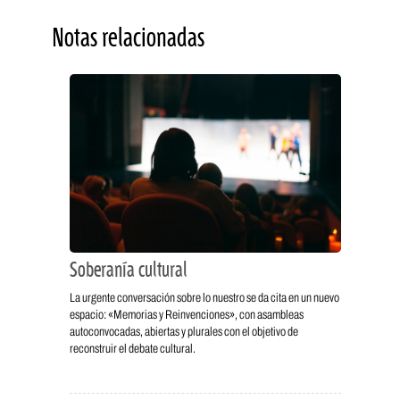
Notas relacionadas
Soberanía cultural
La urgente conversación sobre lo nuestro se da cita en un nuevo
espacio: «Memorias y Reinvenciones», con asambleas
autoconvocadas, abiertas y plurales con el objetivo de
reconstruir el debate cultural.