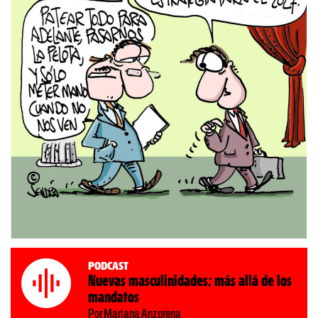
Podcast
Nuevas masculinidades: más allá de los
mandatos
Por Mariana Anzorena