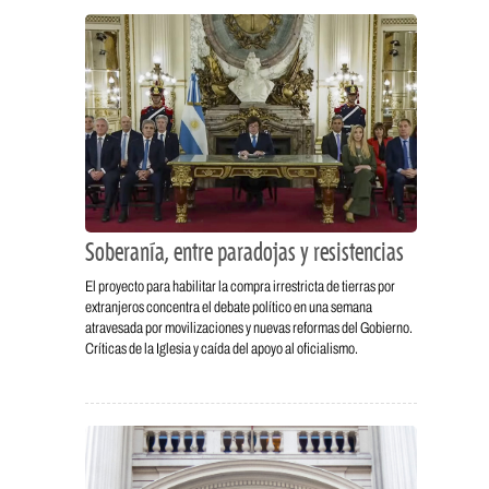
Soberanía, entre paradojas y resistencias
El proyecto para habilitar la compra irrestricta de tierras por
extranjeros concentra el debate político en una semana
atravesada por movilizaciones y nuevas reformas del Gobierno.
Críticas de la Iglesia y caída del apoyo al oficialismo.