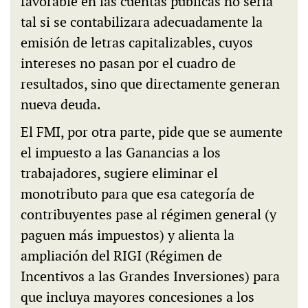
favorable en las cuentas públicas no sería
tal si se contabilizara adecuadamente la
emisión de letras capitalizables, cuyos
intereses no pasan por el cuadro de
resultados, sino que directamente generan
nueva deuda.
El FMI, por otra parte, pide que se aumente
el impuesto a las Ganancias a los
trabajadores, sugiere eliminar el
monotributo para que esa categoría de
contribuyentes pase al régimen general (y
paguen más impuestos) y alienta la
ampliación del RIGI (Régimen de
Incentivos a las Grandes Inversiones) para
que incluya mayores concesiones a los