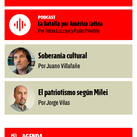
Podcast
La batalla por América Latina
Por Telma Luzzani y Pablo Provitilo
Soberanía cultural
Por Juano Villafañe
El patriotismo según Milei
Por Jorge Vilas