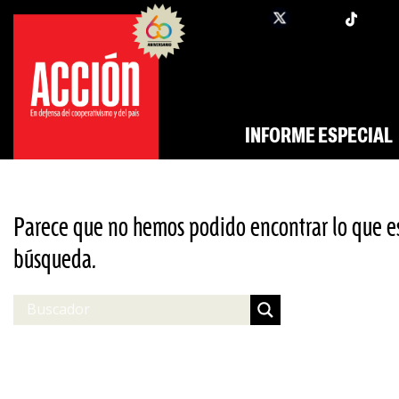
Saltar
twi
facebook
al
contenido
INFORME ESPECIAL
Parece que no hemos podido encontrar lo que e
búsqueda.