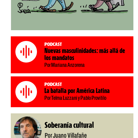
Podcast
Nuevas masculinidades: más allá de
los mandatos
Por Mariana Anzorena
Podcast
La batalla por América Latina
Por Telma Luzzani y Pablo Provitilo
Soberanía cultural
Por Juano Villafañe