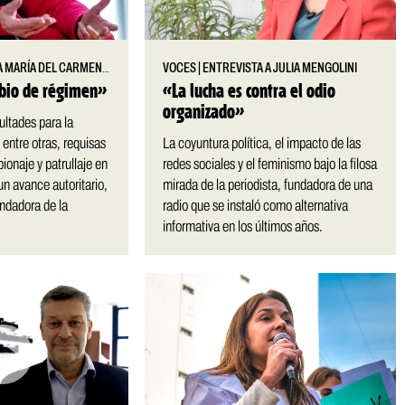
MARÍA DEL CARMEN VERDÚ
VOCES
|
ENTREVISTA A JULIA MENGOLINI
mbio de régimen»
«La lucha es contra el odio
organizado»
ultades para la
 entre otras, requisas
La coyuntura política, el impacto de las
pionaje y patrullaje en
redes sociales y el feminismo bajo la filosa
un avance autoritario,
mirada de la periodista, fundadora de una
ndadora de la
radio que se instaló como alternativa
informativa en los últimos años.