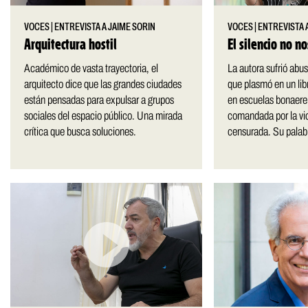
VOCES
|
ENTREVISTA A JAIME SORIN
VOCES
|
ENTREVISTA A
Arquitectura hostil
El silencio no n
Académico de vasta trayectoria, el
La autora sufrió abu
arquitecto dice que las grandes ciudades
que plasmó en un lib
están pensadas para expulsar a grupos
en escuelas bonaere
sociales del espacio público. Una mirada
comandada por la vic
crítica que busca soluciones.
censurada. Su palabr