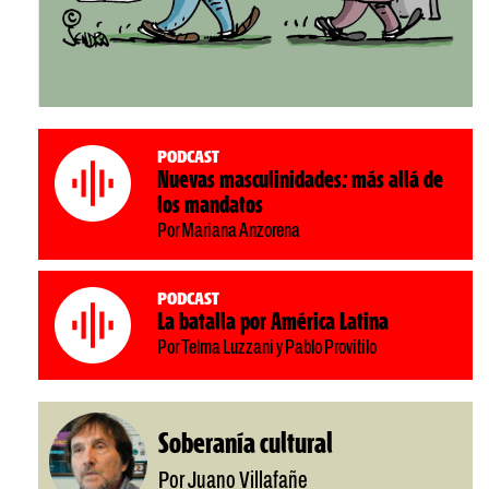
Podcast
Nuevas masculinidades: más allá de
los mandatos
Por Mariana Anzorena
Podcast
La batalla por América Latina
Por Telma Luzzani y Pablo Provitilo
Soberanía cultural
Por Juano Villafañe