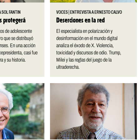
 SOL FANTIN
VOCES
|
ENTREVISTA A ERNESTO CALVO
os protegerá
Deserciones en la red
sos de adolescente
El especialista en polarización y
ro que se distribuyó
desinformación en el mundo digital
nses. En una acción
analiza el éxodo de X. Violencia,
epresidenta, casi fue
toxicidad y discursos de odio. Trump,
a y su historia.
Milei y las reglas del juego de la
ultraderecha.