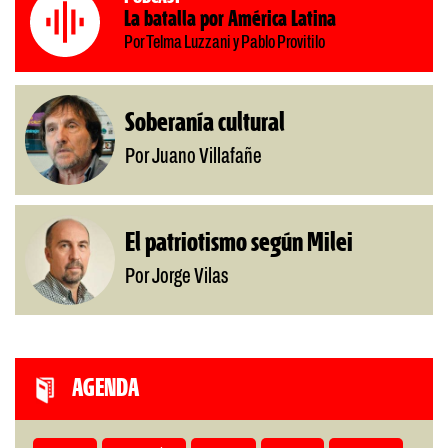
La batalla por América Latina
Por Telma Luzzani y Pablo Provitilo
Soberanía cultural
Por Juano Villafañe
El patriotismo según Milei
Por Jorge Vilas
AGENDA