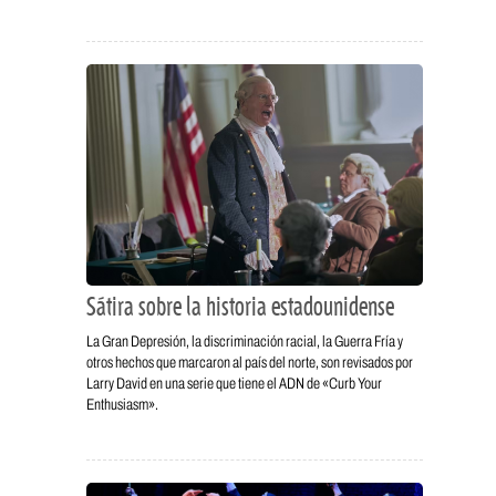
Sátira sobre la historia estadounidense
La Gran Depresión, la discriminación racial, la Guerra Fría y
otros hechos que marcaron al país del norte, son revisados por
Larry David en una serie que tiene el ADN de «Curb Your
Enthusiasm».