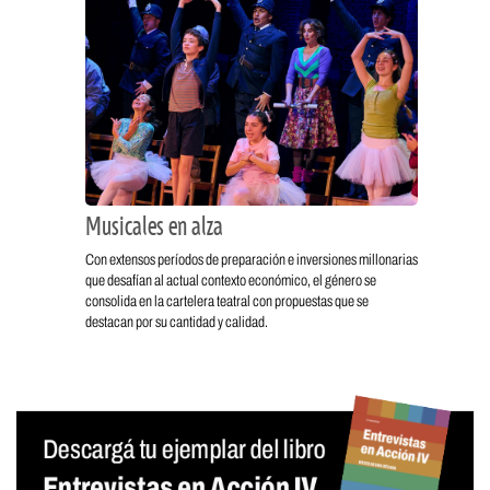
Musicales en alza
Con extensos períodos de preparación e inversiones millonarias
que desafían al actual contexto económico, el género se
consolida en la cartelera teatral con propuestas que se
destacan por su cantidad y calidad.