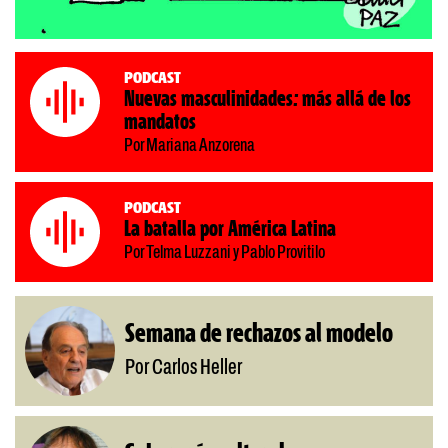
Podcast
Nuevas masculinidades: más allá de los
mandatos
Por Mariana Anzorena
Podcast
La batalla por América Latina
Por Telma Luzzani y Pablo Provitilo
Semana de rechazos al modelo
Por Carlos Heller