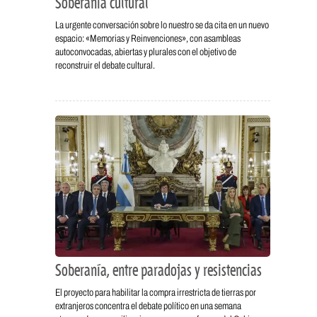
Soberanía cultural
La urgente conversación sobre lo nuestro se da cita en un nuevo
espacio: «Memorias y Reinvenciones», con asambleas
autoconvocadas, abiertas y plurales con el objetivo de
reconstruir el debate cultural.
Soberanía, entre paradojas y resistencias
El proyecto para habilitar la compra irrestricta de tierras por
extranjeros concentra el debate político en una semana