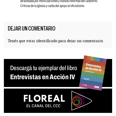
atravesada por movilizaciones y nuevas reformas del Gobierno.
Críticas de la Iglesia y caída del apoyo al oficialismo.
DEJAR UN COMENTARIO
Tenés que estar
identificado
para dejar un comentario.