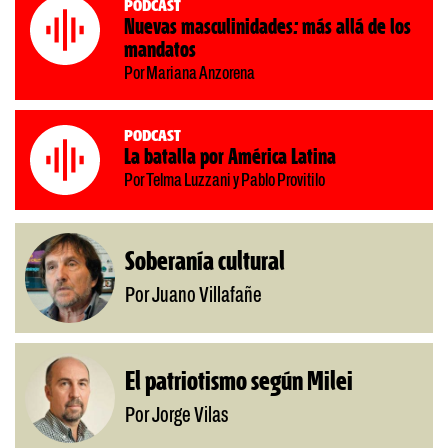
Podcast
Nuevas masculinidades: más allá de los
mandatos
Por Mariana Anzorena
Podcast
La batalla por América Latina
Por Telma Luzzani y Pablo Provitilo
Soberanía cultural
Por Juano Villafañe
El patriotismo según Milei
Por Jorge Vilas