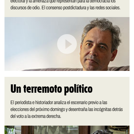
electoral y la amenaza que representan para la democracia los
discursos de odio. El consenso postdictadura y las redes sociales.
Un terremoto político
El periodista e historiador analiza el escenario previo a las
elecciones del próximo domingo y desentraña las incógnitas detrás
del voto a la extrema derecha.