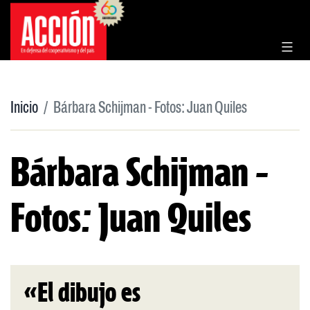
Saltar
al
contenido
Inicio
Bárbara Schijman - Fotos: Juan Quiles
Bárbara Schijman -
Fotos: Juan Quiles
«El dibujo es