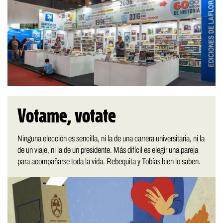
Votame, votate
Ninguna elección es sencilla, ni la de una carrera universitaria, ni la
de un viaje, ni la de un presidente. Más difícil es elegir una pareja
para acompañarse toda la vida. Rebequita y Tobías bien lo saben.