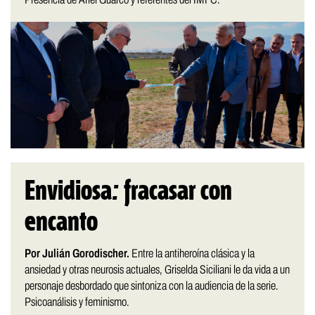
Envidiosa: fracasar con
encanto
Por Julián Gorodischer.
Entre la antiheroína clásica y la
ansiedad y otras neurosis actuales, Griselda Siciliani le da vida a un
personaje desbordado que sintoniza con la audiencia de la serie.
Psicoanálisis y feminismo.