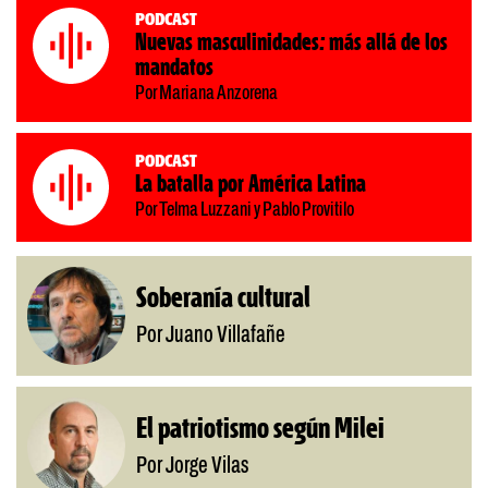
Podcast
Nuevas masculinidades: más allá de los
mandatos
Por Mariana Anzorena
Podcast
La batalla por América Latina
Por Telma Luzzani y Pablo Provitilo
Soberanía cultural
Por Juano Villafañe
El patriotismo según Milei
Por Jorge Vilas