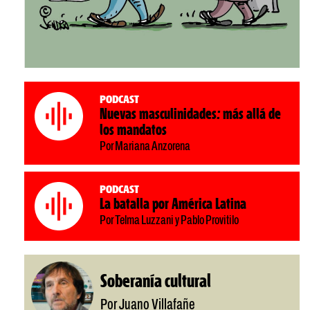
Podcast
Nuevas masculinidades: más allá de
los mandatos
Por Mariana Anzorena
Podcast
La batalla por América Latina
Por Telma Luzzani y Pablo Provitilo
Soberanía cultural
Por Juano Villafañe