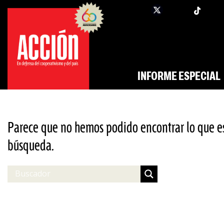
Saltar
twi
facebook
al
contenido
INFORME ESPECIAL
Parece que no hemos podido encontrar lo que e
búsqueda.