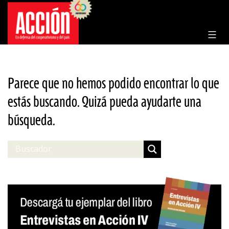
Saltar
al
contenido
Parece que no hemos podido encontrar lo que
estás buscando. Quizá pueda ayudarte una
búsqueda.