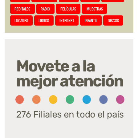
RECITALES
RADIO
PELÍCULAS
MUESTRAS
LUGARES
LIBROS
INTERNET
INFANTIL
DISCOS