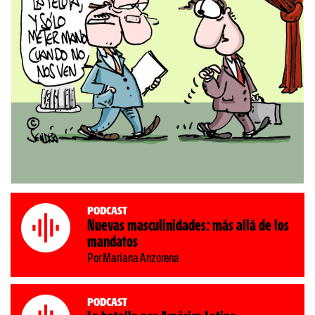
Podcast
Nuevas masculinidades: más allá de los
mandatos
Por Mariana Anzorena
Podcast