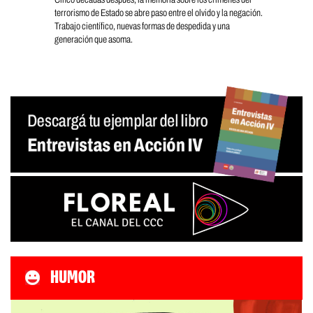
terrorismo de Estado se abre paso entre el olvido y la negación.
Trabajo científico, nuevas formas de despedida y una
generación que asoma.
HUMOR