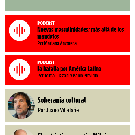
Podcast
Nuevas masculinidades: más allá de los
mandatos
Por Mariana Anzorena
Podcast
La batalla por América Latina
Por Telma Luzzani y Pablo Provitilo
Soberanía cultural
Por Juano Villafañe