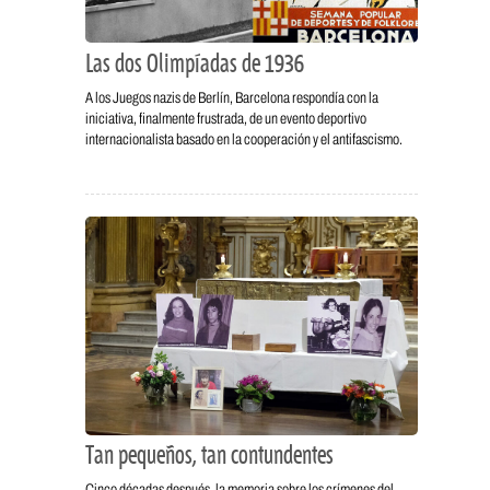
Las dos Olimpíadas de 1936
A los Juegos nazis de Berlín, Barcelona respondía con la
iniciativa, finalmente frustrada, de un evento deportivo
internacionalista basado en la cooperación y el antifascismo.
Tan pequeños, tan contundentes
Cinco décadas después, la memoria sobre los crímenes del