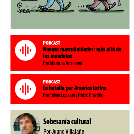
Podcast
Nuevas masculinidades: más allá de
los mandatos
Por Mariana Anzorena
Podcast
La batalla por América Latina
Por Telma Luzzani y Pablo Provitilo
Soberanía cultural
Por Juano Villafañe