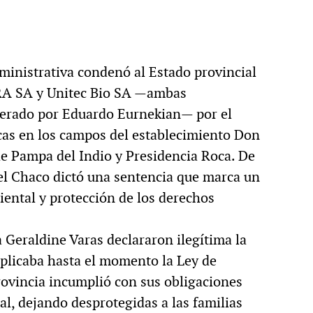
ministrativa condenó al Estado provincial
RA SA y Unitec Bio SA —ambas
derado por Eduardo Eurnekian— por el
cas en los campos del establecimiento Don
de Pampa del Indio y Presidencia Roca. De
 del Chaco dictó una sentencia que marca un
ental y protección de los derechos
ia Geraldine Varas declararon ilegítima la
aplicaba hasta el momento la Ley de
provincia incumplió con sus obligaciones
l, dejando desprotegidas a las familias