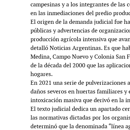
campesinas y a los integrantes de la
en las inmediaciones del predio produc
El origen de la demanda judicial fue h
públicas y advertencias de organizacio
producción agrícola intensiva que av
detalló Noticias Argentinas. Es que h
Medina, Campo Nuevo y Colonia San F
de la década del 2000 que las aplicacio
hogares.
En 2021 una serie de pulverizaciones
daños severos en huertas familiares y 
intoxicación masiva que derivó en la i
El texto judicial dedica un apartado cen
las normativas dictadas por los organ
determinó que la denominada “línea a