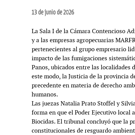
13 de junio de 2026
La Sala I de la Cámara Contencioso Ad
y a las empresas agropecuarias MARF
pertenecientes al grupo empresario li
impacto de las fumigaciones sistemáti
Panos, ubicados entre las localidades 
este modo, la Justicia de la provincia
precedente en materia de derecho ambi
humanos.
Las juezas Natalia Prato Stoffel y Silv
forma en que el Poder Ejecutivo local 
Biocidas. El tribunal concluyó que la 
constitucionales de resguardo ambienta