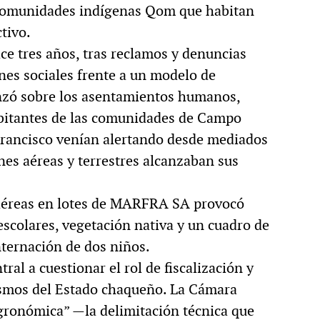
s comunidades indígenas Qom que habitan
tivo.
ace tres años, tras reclamos y denuncias
nes sociales frente a un modelo de
anzó sobre los asentamientos humanos,
abitantes de las comunidades de Campo
rancisco venían alertando desde mediados
nes aéreas y terrestres alcanzaban sus
 aéreas en lotes de MARFRA SA provocó
escolares, vegetación nativa y un cuadro de
nternación de dos niños.
tral a cuestionar el rol de fiscalización y
ismos del Estado chaqueño. La Cámara
gronómica” —la delimitación técnica que