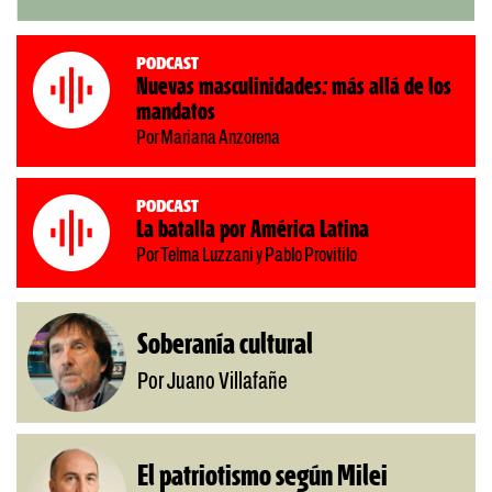
Podcast
Nuevas masculinidades: más allá de los
mandatos
Por Mariana Anzorena
Podcast
La batalla por América Latina
Por Telma Luzzani y Pablo Provitilo
Soberanía cultural
Por Juano Villafañe
El patriotismo según Milei