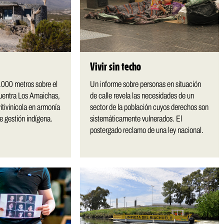
Vivir sin techo
2.000 metros sobre el
Un informe sobre personas en situación
cuentra Los Amaichas,
de calle revela las necesidades de un
tivinícola en armonía
sector de la población cuyos derechos son
de gestión indígena.
sistemáticamente vulnerados. El
postergado reclamo de una ley nacional.