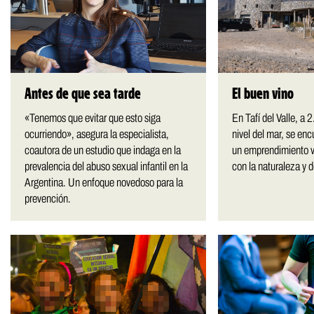
Antes de que sea tarde
El buen vino
«Tenemos que evitar que esto siga
En Tafí del Valle, a 
ocurriendo», asegura la especialista,
nivel del mar, se en
coautora de un estudio que indaga en la
un emprendimiento vi
prevalencia del abuso sexual infantil en la
con la naturaleza y 
Argentina. Un enfoque novedoso para la
prevención.