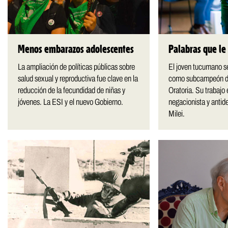
Menos embarazos adolescentes
Palabras que le
La ampliación de políticas públicas sobre
El joven tucumano s
salud sexual y reproductiva fue clave en la
como subcampeón de
reducción de la fecundidad de niñas y
Oratoria. Su trabajo
jóvenes. La ESI y el nuevo Gobierno.
negacionista y antid
Milei.