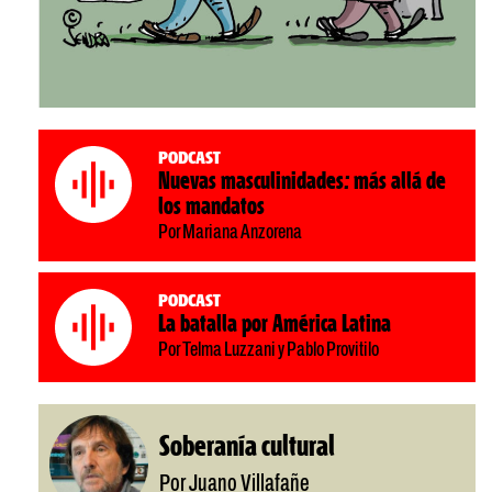
Podcast
Nuevas masculinidades: más allá de
los mandatos
Por Mariana Anzorena
Podcast
La batalla por América Latina
Por Telma Luzzani y Pablo Provitilo
Soberanía cultural
Por Juano Villafañe