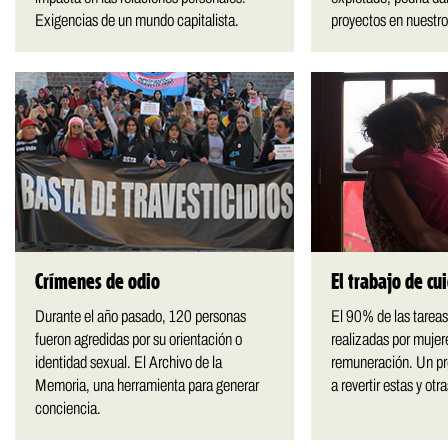
Exigencias de un mundo capitalista.
proyectos en nuestro
Crímenes de odio
El trabajo de cu
Durante el año pasado, 120 personas
El 90% de las tarea
fueron agredidas por su orientación o
realizadas por mujer
identidad sexual. El Archivo de la
remuneración. Un pr
Memoria, una herramienta para generar
a revertir estas y ot
conciencia.