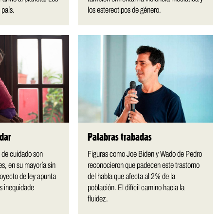
 país.
los estereotipos de género.
idar
Palabras trabadas
s de cuidado son
Figuras como Joe Biden y Wado de Pedro
es, en su mayoría sin
reconocieron que padecen este trastorno
oyecto de ley apunta
del habla que afecta al 2% de la
ras inequidade
población. El difícil camino hacia la
fluidez.