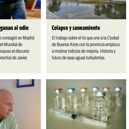
 ganan al odio
Colapso y saneamiento
e consagró en Madrid
El trabajo sobre el río que une a la Ciudad
l Mundial de
de Buenos Aires con la provincia empieza
 expuso el discurso
a mostrar indicios de mejoría. Historia y
erechos de Javier
futuro de esas aguas turbulentas.