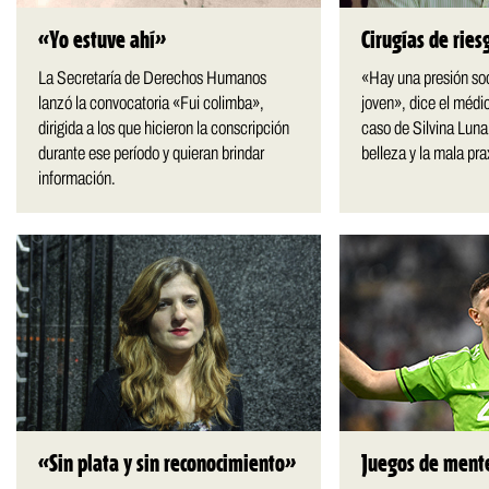
«Yo estuve ahí»
Cirugías de ries
La Secretaría de Derechos Humanos
«Hay una presión so
lanzó la convocatoria «Fui colimba»,
joven», dice el médic
dirigida a los que hicieron la conscripción
caso de Silvina Luna,
durante ese período y quieran brindar
belleza y la mala pra
información.
«Sin plata y sin reconocimiento»
Juegos de ment