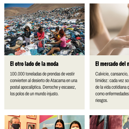
El otro lado de la moda
El mercado del 
100.000 toneladas de prendas de vestir
Calvicie, cansancio
convierten al desierto de Atacama en una
timidez: cada vez s
postal apocalíptica. Derroche y escasez,
de la vida cotidiana 
los polos de un mundo injusto.
como enfermedades. 
riesgos.