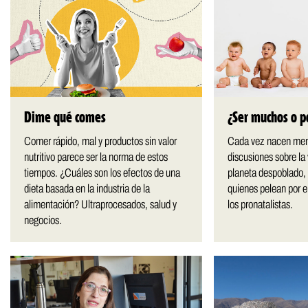
Dime qué comes
¿Ser muchos o p
Comer rápido, mal y productos sin valor
Cada vez nacen men
nutritivo parece ser la norma de estos
discusiones sobre la 
tiempos. ¿Cuáles son los efectos de una
planeta despoblado, 
dieta basada en la industria de la
quienes pelean por e
alimentación? Ultraprocesados, salud y
los pronatalistas.
negocios.