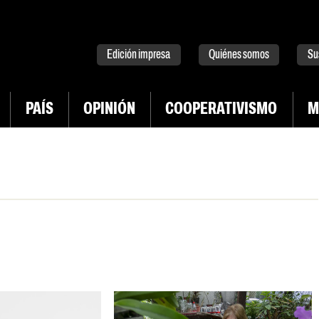
tter
instagram
tiktok
Youtube
Spotify
Edición impresa
Quiénes somos
Su
PAÍS
OPINIÓN
COOPERATIVISMO
M