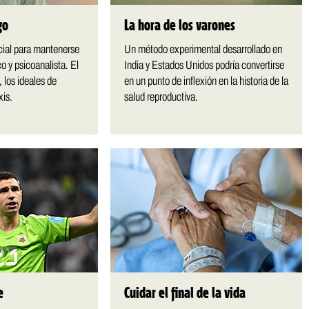
go
La hora de los varones
cial para mantenerse
Un método experimental desarrollado en
o y psicoanalista. El
India y Estados Unidos podría convertirse
 los ideales de
en un punto de inflexión en la historia de la
xis.
salud reproductiva.
e
Cuidar el final de la vida