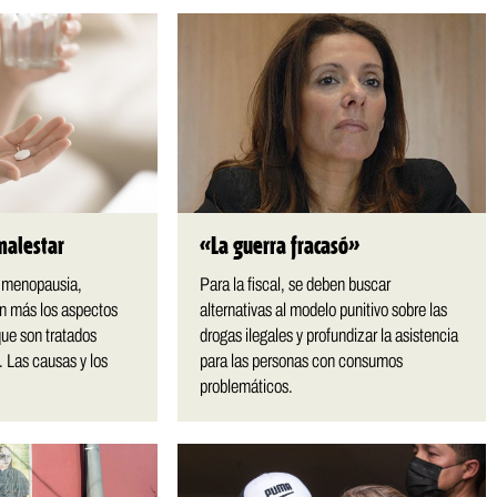
malestar
«La guerra fracasó»
, menopausia,
Para la fiscal, se deben buscar
on más los aspectos
alternativas al modelo punitivo sobre las
que son tratados
drogas ilegales y profundizar la asistencia
Las causas y los
para las personas con consumos
problemáticos.