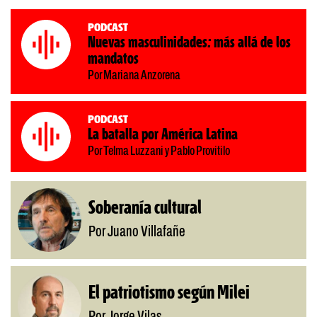
Podcast
Nuevas masculinidades: más allá de los
mandatos
Por Mariana Anzorena
Podcast
La batalla por América Latina
Por Telma Luzzani y Pablo Provitilo
Soberanía cultural
Por Juano Villafañe
El patriotismo según Milei