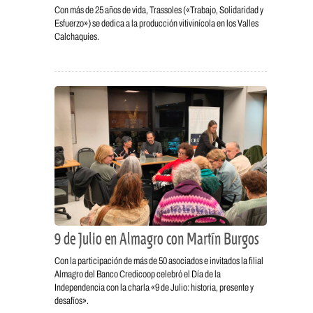
Con más de 25 años de vida, Trassoles («Trabajo, Solidaridad y
Esfuerzo») se dedica a la producción vitivinícola en los Valles
Calchaquíes.
9 de Julio en Almagro con Martín Burgos
Con la participación de más de 50 asociados e invitados la filial
Almagro del Banco Credicoop celebró el Día de la
Independencia con la charla «9 de Julio: historia, presente y
desafíos».