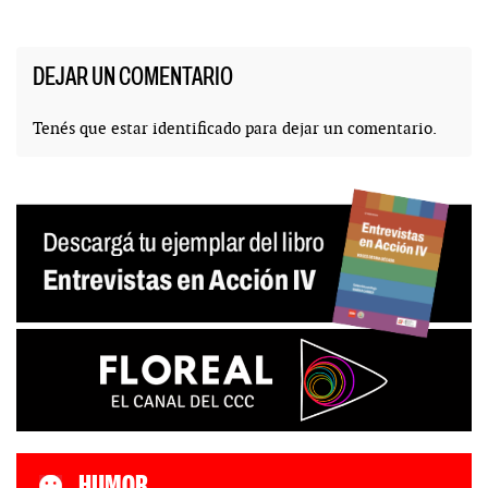
DEJAR UN COMENTARIO
Tenés que estar
identificado
para dejar un comentario.
HUMOR