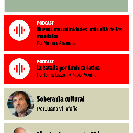
Podcast
Nuevas masculinidades: más allá de los
mandatos
Por Mariana Anzorena
Podcast
La batalla por América Latina
Por Telma Luzzani y Pablo Provitilo
Soberanía cultural
Por Juano Villafañe