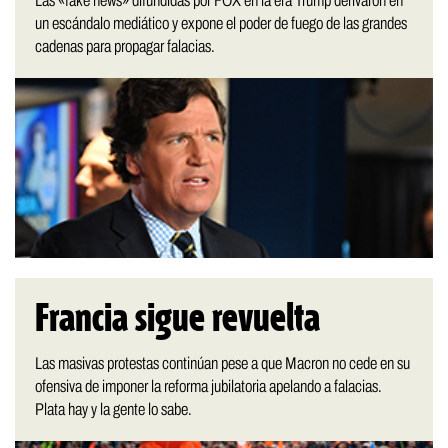
Las «fake news» difundidas por FOX en la era Trump derivaron en
un escándalo mediático y expone el poder de fuego de las grandes
cadenas para propagar falacias.
Francia sigue revuelta
Las masivas protestas continúan pese a que Macron no cede en su
ofensiva de imponer la reforma jubilatoria apelando a falacias.
Plata hay y la gente lo sabe.