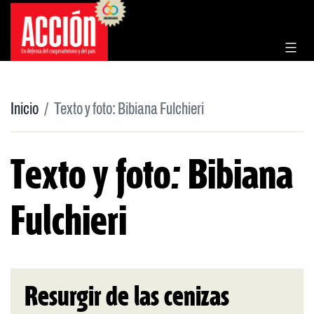
Saltar
al
contenido
Inicio
Texto y foto: Bibiana Fulchieri
Texto y foto: Bibiana
Fulchieri
Resurgir de las cenizas