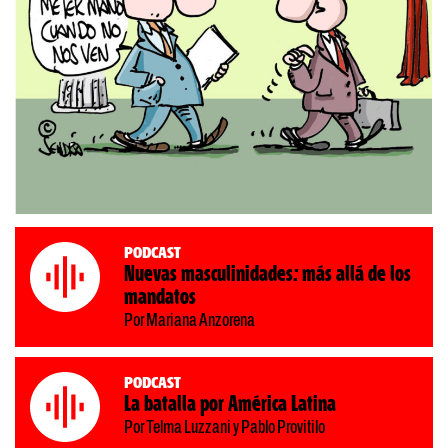
Podcast
Nuevas masculinidades: más allá de los
mandatos
Por Mariana Anzorena
Podcast
La batalla por América Latina
Por Telma Luzzani y Pablo Provitilo