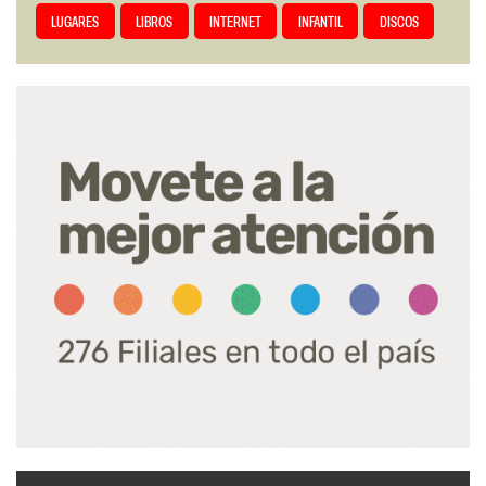
LUGARES
LIBROS
INTERNET
INFANTIL
DISCOS