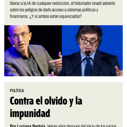
liberar a la IA de cualquier restricción, el historiador israelí advierte
sobre los peligros de darle acceso a sistemas políticos y
financieros. ¿Y si ambos están equivocados?
POLÍTICA
Contra el olvido y la
impunidad
Por Luciana Bertoia.
Veinte años después del inicio de los juicios