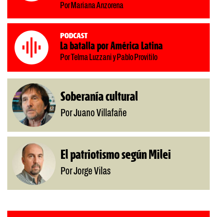
Por Mariana Anzorena
Podcast
La batalla por América Latina
Por Telma Luzzani y Pablo Provitilo
Soberanía cultural
Por Juano Villafañe
El patriotismo según Milei
Por Jorge Vilas