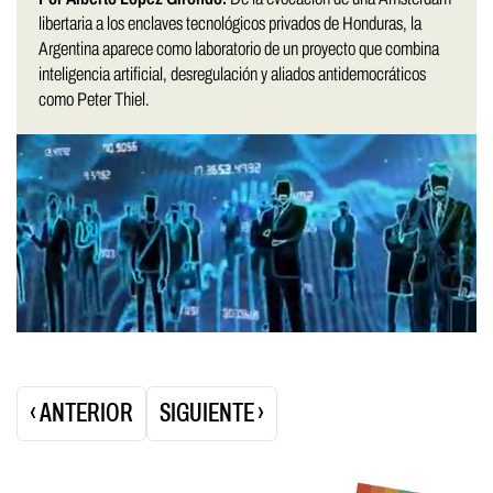
libertaria a los enclaves tecnológicos privados de Honduras, la
Argentina aparece como laboratorio de un proyecto que combina
inteligencia artificial, desregulación y aliados antidemocráticos
como Peter Thiel.
Paginación
‹ ANTERIOR
SIGUIENTE ›
de