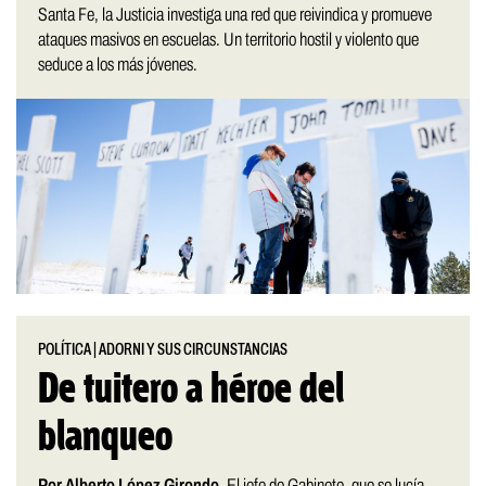
Santa Fe, la Justicia investiga una red que reivindica y promueve
ataques masivos en escuelas. Un territorio hostil y violento que
seduce a los más jóvenes.
POLÍTICA
|
ADORNI Y SUS CIRCUNSTANCIAS
De tuitero a héroe del
blanqueo
Por Alberto López Girondo.
El jefe de Gabinete, que se lucía