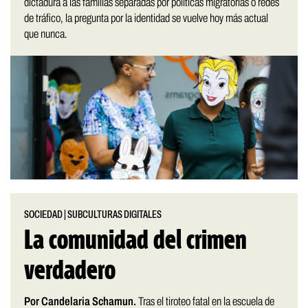
dictadura a las familias separadas por políticas migratorias o redes
de tráfico, la pregunta por la identidad se vuelve hoy más actual
que nunca.
SOCIEDAD
|
SUBCULTURAS DIGITALES
La comunidad del crimen
verdadero
Por Candelaria Schamun.
Tras el tiroteo fatal en la escuela de