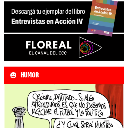
entradas
HUMOR