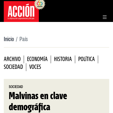
Saltar
al
contenido
Inicio
País
ARCHIVO
ECONOMÍA
HISTORIA
POLÍTICA
SOCIEDAD
VOCES
SOCIEDAD
Malvinas en clave
demográfica