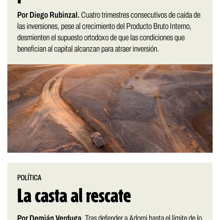
Por Diego Rubinzal.
Cuatro trimestres consecutivos de caída de
las inversiones, pese al crecimiento del Producto Bruto Interno,
desmienten el supuesto ortodoxo de que las condiciones que
benefician al capital alcanzan para atraer inversión.
POLÍTICA
La casta al rescate
Por Demián Verduga.
Tras defender a Adorni hasta el límite de lo