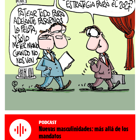
Podcast
Nuevas masculinidades: más allá de los
mandatos