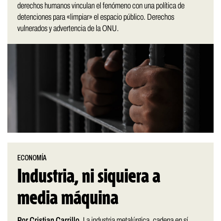
derechos humanos vinculan el fenómeno con una política de
detenciones para «limpiar» el espacio público. Derechos
vulnerados y advertencia de la ONU.
ECONOMÍA
Industria, ni siquiera a
media máquina
Por Cristian Carrillo.
La industria metalúrgica, cadena en sí