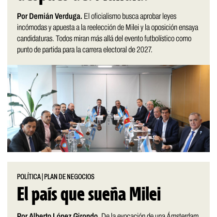
Por Demián Verduga.
El oficialismo busca aprobar leyes
incómodas y apuesta a la reelección de Milei y la oposición ensaya
candidaturas. Todos miran más allá del evento futbolístico como
punto de partida para la carrera electoral de 2027.
POLÍTICA
|
PLAN DE NEGOCIOS
El país que sueña Milei
Por Alberto López Girondo.
De la evocación de una Ámsterdam