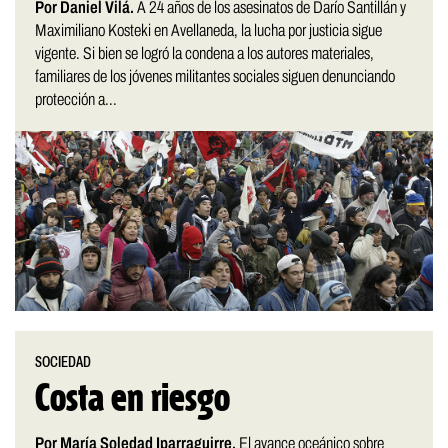
Por Daniel Vilá.
A 24 años de los asesinatos de Darío Santillán y
Maximiliano Kosteki en Avellaneda, la lucha por justicia sigue
vigente. Si bien se logró la condena a los autores materiales,
familiares de los jóvenes militantes sociales siguen denunciando
protección a...
SOCIEDAD
Costa en riesgo
Por María Soledad Iparraguirre.
El avance oceánico sobre