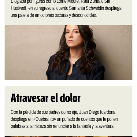
Elogiada por figuras como Lorrie Moore, Raúl Zurita o Siri
Hustvedt, en su regreso al cuento Samanta Schweblin despliega
una paleta de emociones oscuras y desconocidas.
Atravesar el dolor
Con la pérdida de sus padres como eje, Juan Diego Icardona
despliega en «Quebranto» un puñado de cuentos que le ponen
palabras a la tristeza sin renunciar a la fantasía y la aventura.