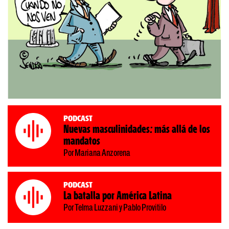
Podcast
Nuevas masculinidades: más allá de los
mandatos
Por Mariana Anzorena
Podcast
La batalla por América Latina
Por Telma Luzzani y Pablo Provitilo