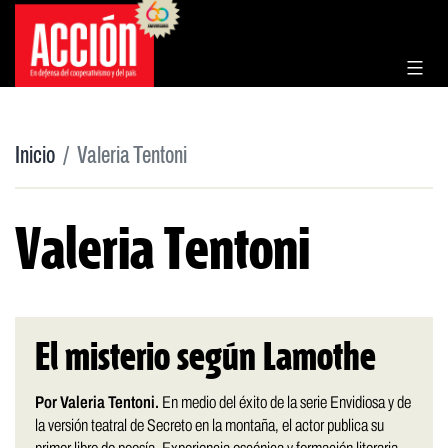
Saltar
al
contenido
Inicio
Valeria Tentoni
Valeria Tentoni
El misterio según Lamothe
Por Valeria Tentoni.
En medio del éxito de la serie Envidiosa y de
la versión teatral de Secreto en la montaña, el actor publica su