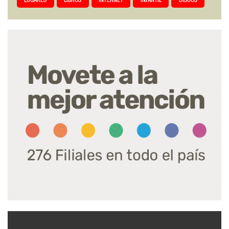
LUGARES
LIBROS
INTERNET
INFANTIL
DISCOS